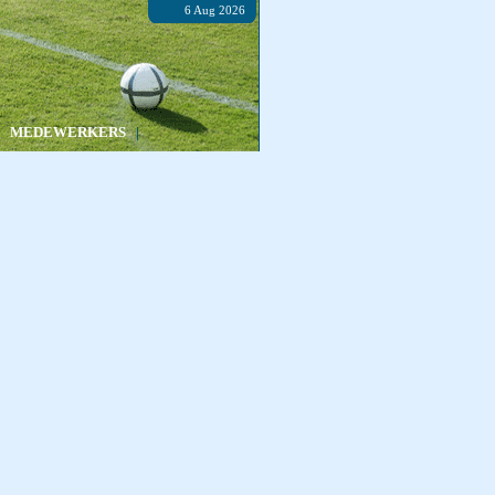
6 Aug 2026
|
MEDEWERKERS
|